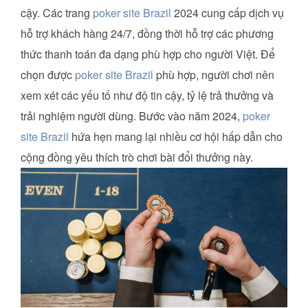
cậy. Các trang
poker site Brazil
2024 cung cấp dịch vụ
hỗ trợ khách hàng 24/7, đồng thời hỗ trợ các phương
thức thanh toán đa dạng phù hợp cho người Việt. Để
chọn được
poker site Brazil
phù hợp, người chơi nên
xem xét các yếu tố như độ tin cậy, tỷ lệ trả thưởng và
trải nghiệm người dùng. Bước vào năm 2024,
poker
site Brazil
hứa hẹn mang lại nhiều cơ hội hấp dẫn cho
cộng đồng yêu thích trò chơi bài đổi thưởng này.