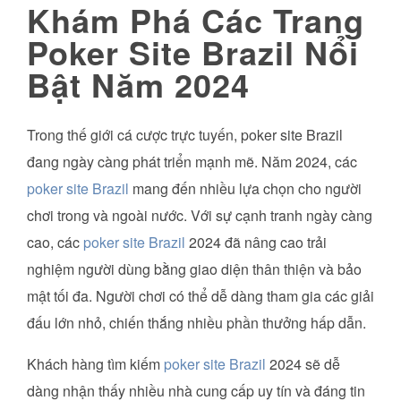
Khám Phá Các Trang
Poker Site Brazil Nổi
Bật Năm 2024
Trong thế giới cá cược trực tuyến, poker site Brazil
đang ngày càng phát triển mạnh mẽ. Năm 2024, các
poker site Brazil
mang đến nhiều lựa chọn cho người
chơi trong và ngoài nước. Với sự cạnh tranh ngày càng
cao, các
poker site Brazil
2024 đã nâng cao trải
nghiệm người dùng bằng giao diện thân thiện và bảo
mật tối đa. Người chơi có thể dễ dàng tham gia các giải
đấu lớn nhỏ, chiến thắng nhiều phần thưởng hấp dẫn.
Khách hàng tìm kiếm
poker site Brazil
2024 sẽ dễ
dàng nhận thấy nhiều nhà cung cấp uy tín và đáng tin