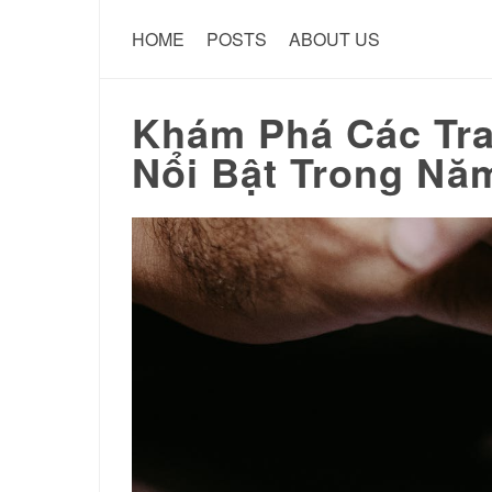
HOME
POSTS
ABOUT US
Khám Phá Các Tran
Nổi Bật Trong Nă