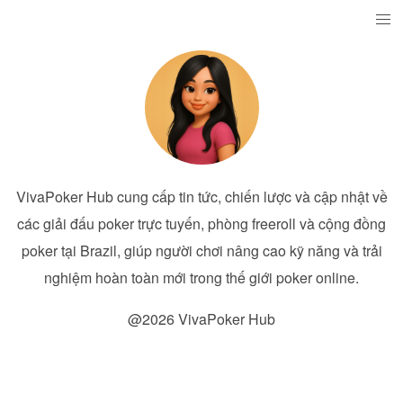
VivaPoker Hub cung cấp tin tức, chiến lược và cập nhật về
các giải đấu poker trực tuyến, phòng freeroll và cộng đồng
poker tại Brazil, giúp người chơi nâng cao kỹ năng và trải
nghiệm hoàn toàn mới trong thế giới poker online.
@2026 VivaPoker Hub